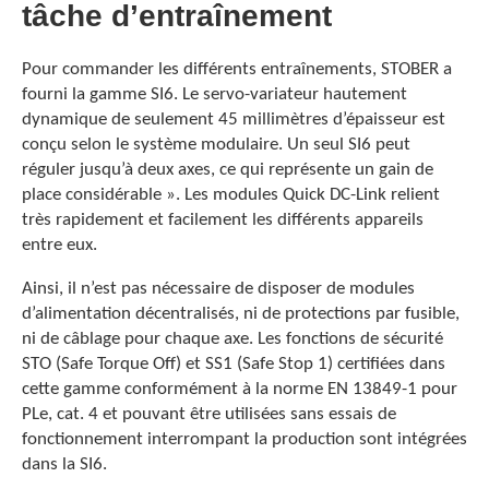
tâche d’entraînement
Pour commander les différents entraînements, STOBER a
fourni la gamme SI6.
Le servo-variateur hautement
dynamique de seulement 45 millimètres d’épaisseur est
conçu selon le système modulaire. Un seul SI6 peut
réguler jusqu’à deux axes, ce qui représente un gain de
place considérable ». Les modules Quick DC-Link relient
très rapidement et facilement les différents appareils
entre eux.
Ainsi, il n’est pas nécessaire de disposer de modules
d’alimentation décentralisés, ni de protections par fusible,
ni de câblage pour chaque axe. Les fonctions de sécurité
STO (Safe Torque Off) et SS1 (Safe Stop 1) certifiées dans
cette gamme conformément à la norme EN 13849-1 pour
PLe, cat. 4 et pouvant être utilisées sans essais de
fonctionnement interrompant la production sont intégrées
dans la SI6.