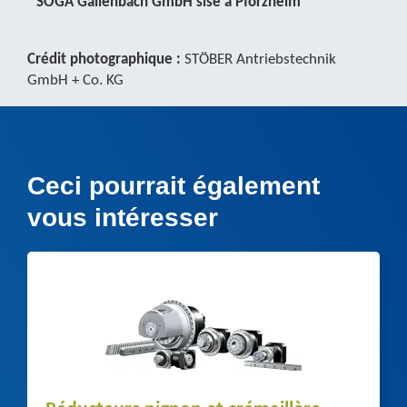
SOGA Gallenbach GmbH sise à Pforzheim
Crédit photographique :
STÖBER Antriebstechnik
GmbH + Co. KG
Ceci pourrait également
vous intéresser