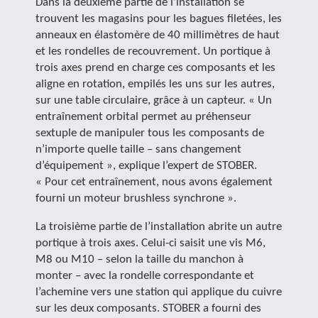
Dans la deuxième partie de l’installation se
trouvent les magasins pour les bagues filetées, les
anneaux en élastomère de 40 millimètres de haut
et les rondelles de recouvrement. Un portique à
trois axes prend en charge ces composants et les
aligne en rotation, empilés les uns sur les autres,
sur une table circulaire, grâce à un capteur. « Un
entraînement orbital permet au préhenseur
sextuple de manipuler tous les composants de
n’importe quelle taille – sans changement
d’équipement », explique l’expert de STOBER.
« Pour cet entraînement, nous avons également
fourni un moteur brushless synchrone ».
La troisième partie de l’installation abrite un autre
portique à trois axes. Celui-ci saisit une vis M6,
M8 ou M10 – selon la taille du manchon à
monter – avec la rondelle correspondante et
l’achemine vers une station qui applique du cuivre
sur les deux composants. STOBER a fourni des