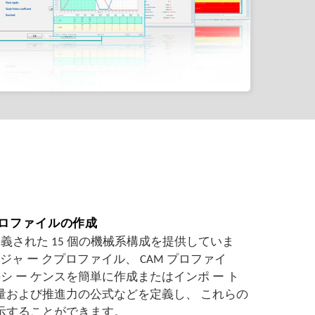
プロファイルの作成
じめ定義された 15 個の機械系構成を提供していま
ジャ ー クプロファイル、 CAM プロファイ
 ー ケンスを簡単に作成またはインポ ー ト
容量および推進力の公式などを定義し、 これらの
表示することができます。