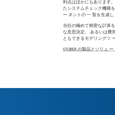
利点はほかにもあります。 
たシステムチェック機構を
ー ネントの 一 覧を生成
当社の極めて精密な計算を
な意思決定、 あるいは費
ともできるモデリングツ ー
STOBER の製品とソリュ ー