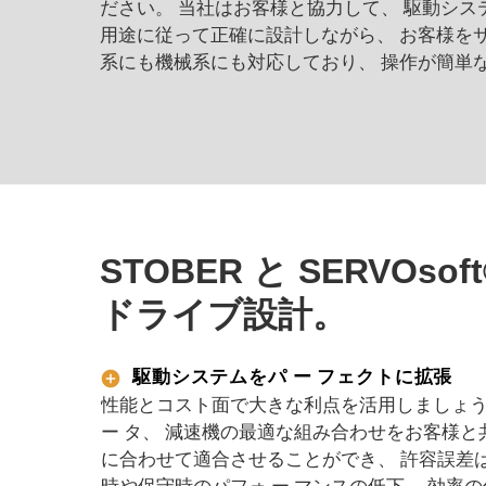
ださい。 当社はお客様と協力して、 駆動シ
用途に従って正確に設計しながら、 お客様をサ
系にも機械系にも対応しており、 操作が簡単
STOBER と SERVOso
ドライブ設計。
駆動システムをパ ー フェクトに拡張
性能とコスト面で大きな利点を活用しましょう。 S
ー タ、 減速機の最適な組み合わせをお客様と
に合わせて適合させることができ、 許容誤差は