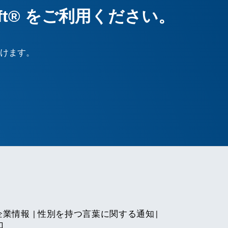
ft® をご利用ください。
 けます。
企業情報
|
性別を持つ言葉に関する通知
|
口