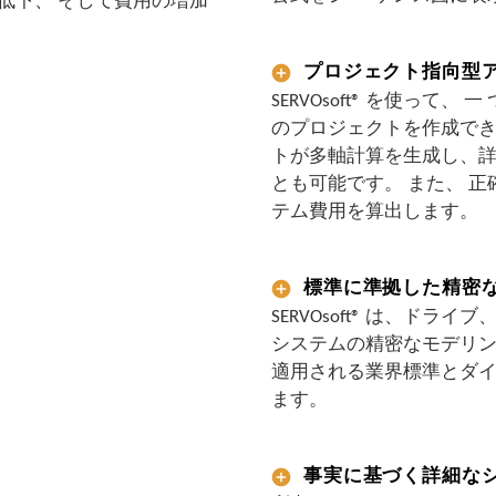
の低下、 そして費用の増加
プロジェクト指向型ア
SERVOsoft® を使って
のプロジェクトを作成できます
トが多軸計算を生成し、詳
とも可能です。 また、 
テム費用を算出します。
標準に準拠した精密
SERVOsoft® は、ドラ
システムの精密なモデリン
適用される業界標準とダ
ます。
事実に基づく詳細な