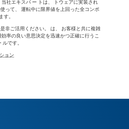
当社エキスパ ー トは、 トウェアに実装され
使って、 運転中に限界値を上回った全コンポ
します。
是非ご活用ください。 は、 お客様と共に複雑
用効率の良い意思決定を迅速かつ正確に行うこ
 ルです。
 ション