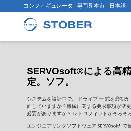
コンフィギュレータ
専門見本市
日本語
SERVOsoft®による
定。ソフ。
システムを設計中で、 ドライブ 一 式を最初
面していますか？機械に関する要求事項が変
必要がありますか？ レトロフィットがそろそ
エンジニアリングソフトウェア SERVOsoft®