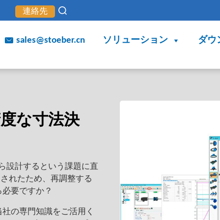
連絡先
sales@stoeber.cn
ソリューション
ダウ
高精度な寸法決
から設計するという課題に直
更されたため、再調整する
ろ必要ですか？
 で当社の専門知識をご活用く