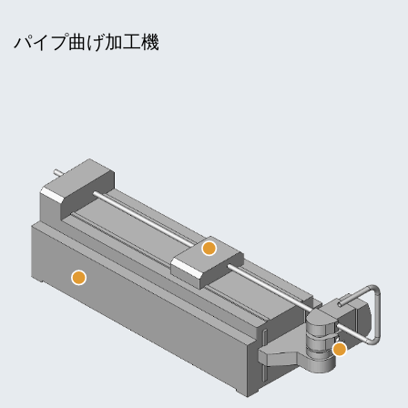
パイプ曲げ加工機