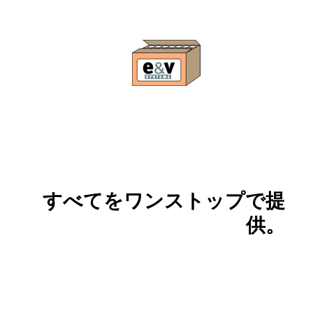
すべてをワンストップで提
供。