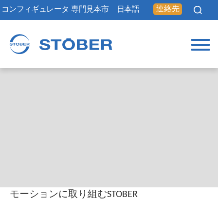
連絡先
コンフィギュレータ
専門見本市
日本語
モーションに取り組むSTOBER