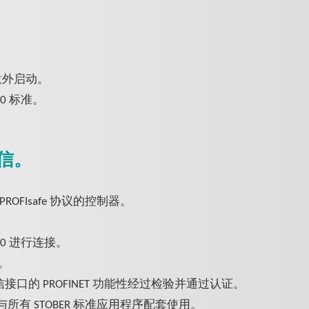
免意外启动。
50 标准。
通信。
OFIsafe 协议的控制器。
 30 进行连接。
1。
 通信接口的 PROFINET 功能性经过检验并通过认证。
制，可与所有 STOBER 标准应用程序配套使用。