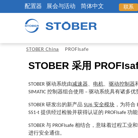
配置器
展会与活动
简体中文
联系
STOBER China
PROFIsafe
STOBER 采用 PROFIsa
STOBER 驱动系统由
减速器
、
电机
、
驱动控制器
SIMATIC 控制器组合使用 – 驱动系统具有诸
STOBER 研发出的新产品
SU6 安全模块
，为符合 EN
SS1-t 提供经过检验并获得认证的 PROFIsafe 功
STOBER 与 PROFIsafe 相结合，意味着过程工业和
进行安全通信。