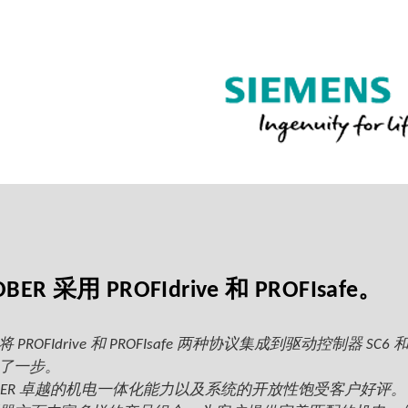
OBER 采用 PROFIdrive 和 PROFIsafe。
将 PROFIdrive 和 PROFIsafe 两种协议集成到驱动控制器
了一步。
OBER 卓越的机电一体化能力以及系统的开放性饱受客户好评