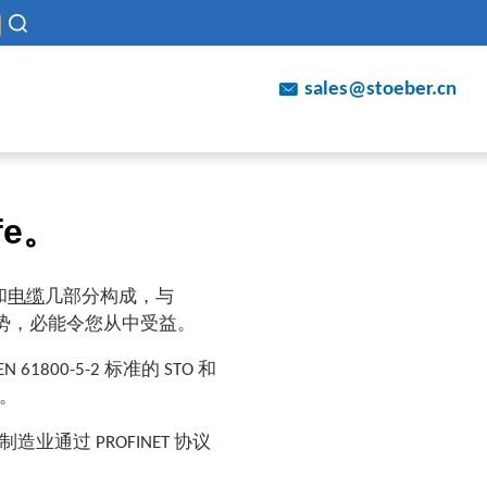
sales@stoeber.cn
fe。
和
电缆
几部分构成，与
多优势，必能令您从中受益。
 61800-5-2 标准的 STO 和
能。
制造业通过 PROFINET 协议