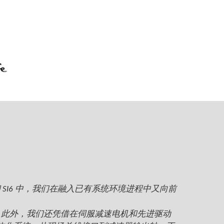
 SC6 和 SI6 中，我们在融入已有系统环境进程中又向前
。 此外，我们还凭借在伺服减速电机和先进驱动