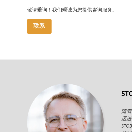
敬请垂询！我们竭诚为您提供咨询服务。
联系
ST
随着
迈进
ST