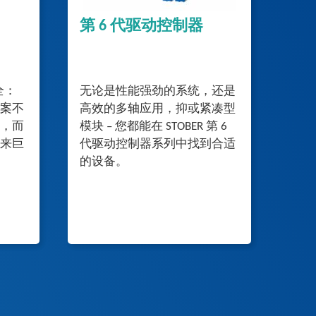
第 6 代驱动控制器
全：
无论是性能强劲的系统，还是
案不
高效的多轴应用，抑或紧凑型
，而
模块 – 您都能在 STOBER 第 6
来巨
代驱动控制器系列中找到合适
的设备。