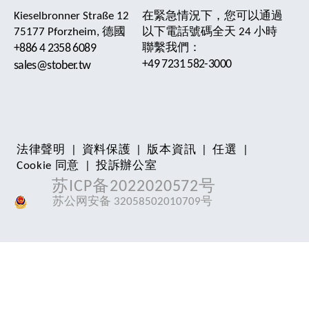
Kieselbronner Straße 12
在緊急情況下，您可以通過
75177 Pforzheim, 德國
以下電話號碼全天 24 小時
+886 4 2358 6089
聯繫我們：
+49 7231 582-3000
sales@stober.tw
法律聲明
|
資料保護
|
版本資訊
|
任選
|
Cookie 同意
|
投訴辦公室
苏ICP备2022020572号
苏公网安备 32058502010709号