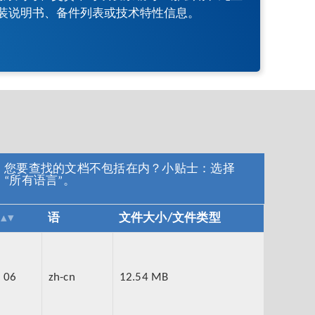
装说明书、备件列表或技术特性信息。
您要查找的文档不包括在内？小贴士：选择
“所有语言”。
语
文件大小/文件类型
 06
zh-cn
12.54 MB