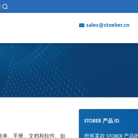
sales@stoeber.cn
STOBER 产品 ID
.
您有某款 STOBER
录和传单、手册、文档和软件。如