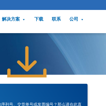
解决方案
下载
联系
公司
 产品的序列号、交货单号或发票编号？那么请在此直