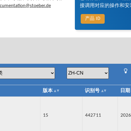
接调用对应的操作和安
cumentation@stoeber.de
产品 ID
版本
识别号
日期
15
442711
2026