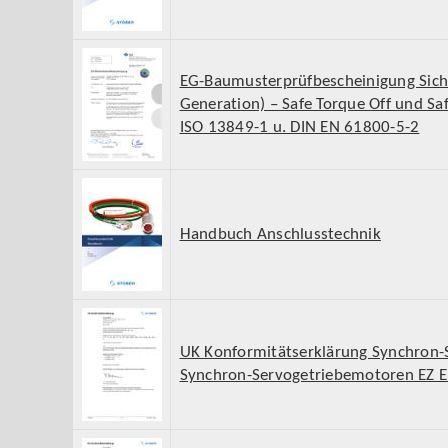
EG-Baumusterprüfbescheinigung Siche
Generation) – Safe Torque Off und Sa
ISO 13849-1 u. DIN EN 61800-5-2
Handbuch Anschlusstechnik
UK Konformitätserklärung Synchron
Synchron-Servogetriebemotoren EZ 