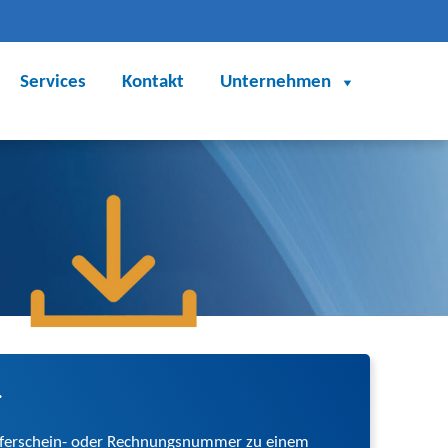
Services
Kontakt
Unternehmen
.
iefer­schein- oder Rechnungs­­­nummer zu einem