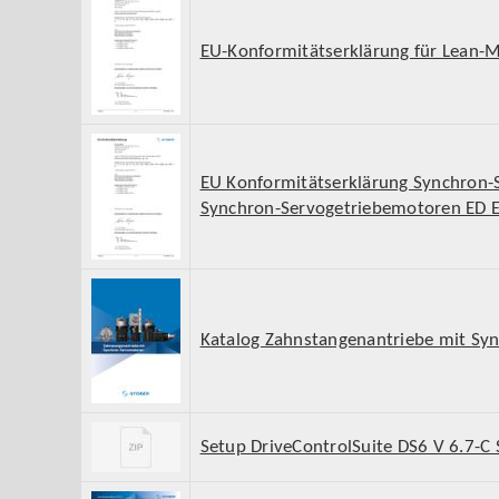
EU-Konformitätserklärung für Lean-
EU Konformitätserklärung Synchron
Synchron-Servogetriebemotoren ED E
Katalog Zahnstangenantriebe mit Sy
Setup DriveControlSuite DS6 V 6.7-C