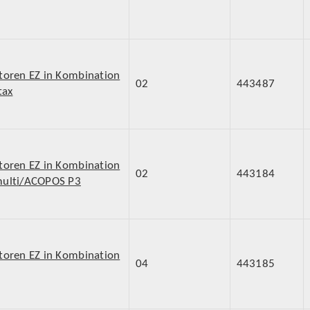
toren EZ in Kombination
02
443487
tax
toren EZ in Kombination
02
443184
ulti/ACOPOS P3
toren EZ in Kombination
04
443185