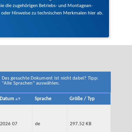
e die zuge­hörigen Betriebs- und Montage­­an­
sten oder Hinweise zu technischen Merkmalen hier ab.
Das gesuchte Dokument ist nicht dabei? Tipp:
"Alle Sprachen" auswählen.
Datum
Sprache
Größe / Typ
2026 07
de
297.52 KB