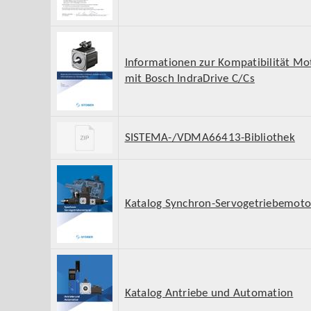
Informationen zur Kompatibilität Mo
mit Bosch IndraDrive C/Cs
SISTEMA-/VDMA66413-Bibliothek
Katalog Synchron-Servogetriebemot
Katalog Antriebe und Automation