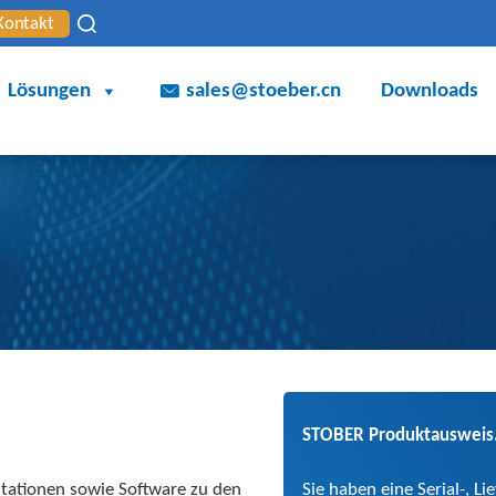
Kontakt
Lösungen
sales@stoeber.cn
Downloads
STOBER Produktausweis
Sie haben eine Serial-, L
entationen sowie Software zu den