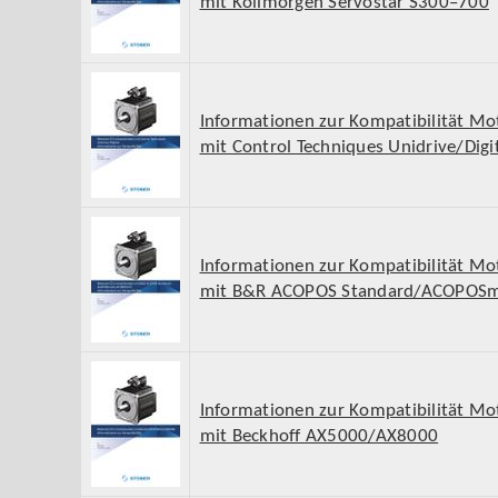
mit Kollmorgen Servostar S300–700
Informationen zur Kompatibilität Mo
mit Control Techniques Unidrive/Digi
Informationen zur Kompatibilität Mo
mit B&R ACOPOS Standard/ACOPOSm
Informationen zur Kompatibilität Mo
mit Beckhoff AX5000/AX8000