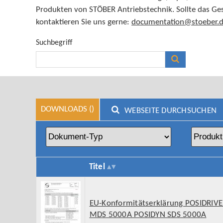
Produkten von STÖBER Antriebstechnik. Sollte das Ges
kontaktieren Sie uns gerne:
documentation@stoeber.
Suchbegriff
DOWNLOADS (
)
WEBSEITE DURCHSUCHEN
Titel
EU-Konformitätserklärung POSIDRIV
MDS 5000A POSIDYN SDS 5000A