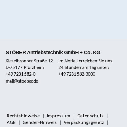
STÖBER Antriebstechnik GmbH + Co. KG
Kieselbronner Straße 12
Im Notfall erreichen Sie uns
D-75177 Pforzheim
24 Stunden am Tag unter:
+49 7231 582-0
+49 7231 582-3000
mail@stoeber.de
Rechts­hinweise
|
Impressum
|
Daten­schutz
|
AGB
|
Gender-Hinweis
|
Verpackungsgesetz
|