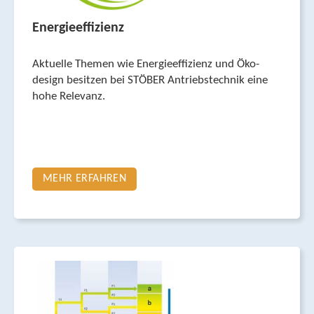
Energieeffizienz
Aktuelle Themen wie Energie­effizienz und Öko­
design besitzen bei STÖBER Antriebs­technik eine
hohe Relevanz.
MEHR ERFAHREN