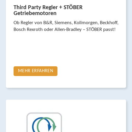
Third Party Regler + STÖBER
Getriebemotoren
Ob Regler von B&R, Siemens, Koll­morgen, Beckhoff,
Bosch Rexroth oder Allen-Bradley – STÖBER passt!
MEHR ERFAHREN