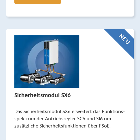
NEU
Sicherheitsmodul SX6
Das Sicherheitsmodul SX6 erweitert das Funktions­
spektrum der Antriebs­regler SC6 und SI6 um
zusätzliche Sicherheits­funktionen über FSoE.