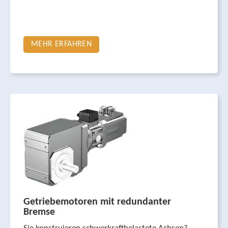
MEHR ERFAHREN
Getriebemotoren mit redundanter
Bremse