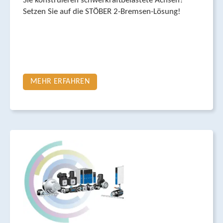
Sie konstruieren schwer­kraft­belastete Achsen?
Setzen Sie auf die STÖBER 2-Bremsen-Lösung!
MEHR ERFAHREN