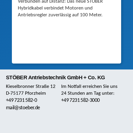
Verbunden auf Distanz: Das neue STÖBER
Hybridkabel verbindet Motoren und
Antriebsregler zuverlässig auf 100 Meter.
STÖBER Antriebstechnik GmbH + Co. KG
Kieselbronner Straße 12
Im Notfall erreichen Sie uns
D-75177 Pforzheim
24 Stunden am Tag unter:
+49 7231 582-0
+49 7231 582-3000
mail@stoeber.de