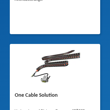
One Cable Solution