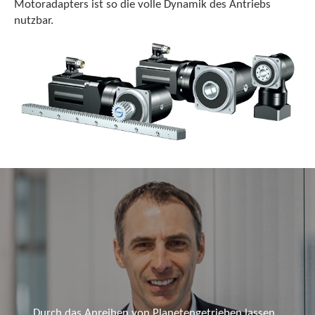
Motoradapters ist so die volle Dynamik des Antriebs
nutzbar.
„Durch das Anreihen von Planetengetrieben lassen