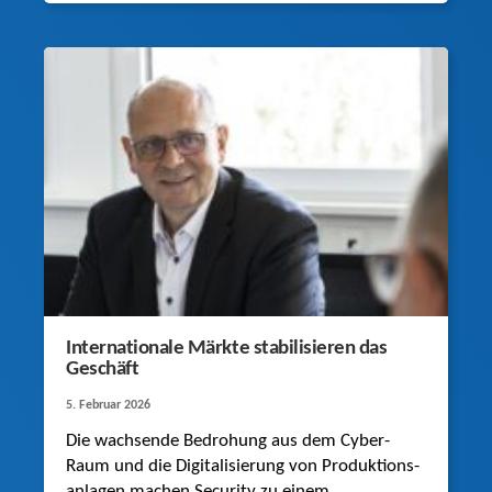
schneller und dynamischer.
Internationale Märkte stabilisieren das
Geschäft
5. Februar 2026
Die wachsende Bedrohung aus dem Cyber-
Raum und die Digitalisierung von Produk­tions­
anlagen machen Security zu einem