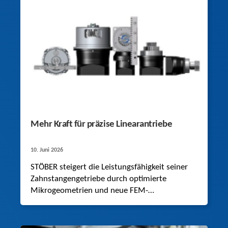
Mehr Kraft für präzise Linearantriebe
10. Juni 2026
STÖBER steigert die Leistungsfähigkeit seiner
Zahnstangengetriebe durch optimierte
Mikrogeometrien und neue FEM-
Berechnungsmodelle. Dies bestätigen
umfangreiche Versuchsreihen.