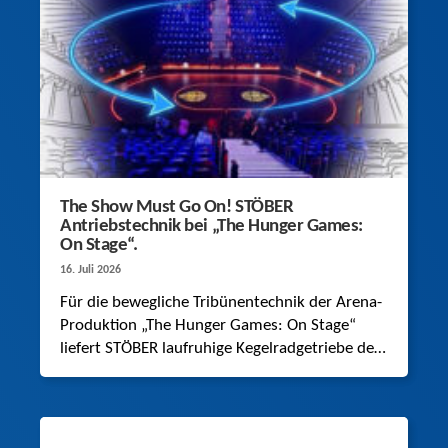
The Show Must Go On! STÖBER
Antriebstechnik bei „The Hunger Games:
On Stage“.
16. Juli 2026
Für die bewegliche Tribünentechnik der Arena-
Produktion „The Hunger Games: On Stage“
liefert STÖBER laufruhige Kegelradgetriebe der
Baureihe K, die eine dynamische Last von bis
zu 26 Tonnen nahezu lautlos bewegen.