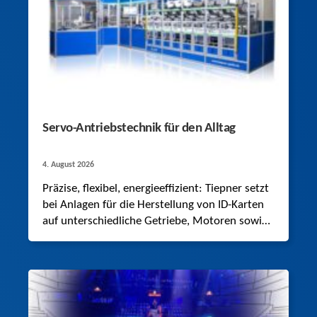
Servo-Antriebstechnik für den Alltag
4. August 2026
Präzise, flexibel, energieeffizient: Tiepner setzt
bei Anlagen für die Herstellung von ID-Karten
auf unterschiedliche Getriebe, Motoren sowie
passende Antriebsregler von STÖBER und
steigert damit seine Wettbewerbsfähigkeit.