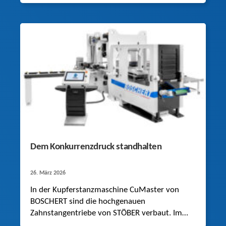
Antriebsregler von STÖBER steigert Eisenmann
die Performance seiner Robotikanlagen.
Dem Konkurrenzdruck standhalten
26. März 2026
In der Kupferstanzmaschine CuMaster von
BOSCHERT sind die hochgenauen
Zahnstangentriebe von STÖBER verbaut. Im
Vergleich zu Spindelantrieben sind diese