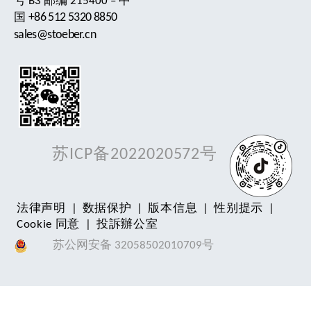
号 B3 邮编 215400 – 中
+86 512 5320 8850
国
sales@stoeber.cn
苏ICP备2022020572号
法律声明
|
数据保护
|
版本信息
|
性别提示
|
Cookie 同意
|
投訴辦公室
苏公网安备 32058502010709号