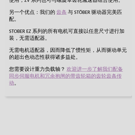
使用，ZV 系列也可与螺旋伞齿轮减速器组合使用。
另一个优点：我们的
齿条
与 STÖBER 驱动器完美匹
配。
STOBER EZ 系列的所有电机可直接以任意尺寸进行加
装，无需适配器。
无需电机适配器，因而降低了惯性矩，从而驱动单元
的超出色动态性获得诸多益处。
您需要设计重力负载轴？
欢迎进一步了解我们配备
同步伺服电机和冗余抱闸的带齿轮箱的齿轮齿条传
动
。