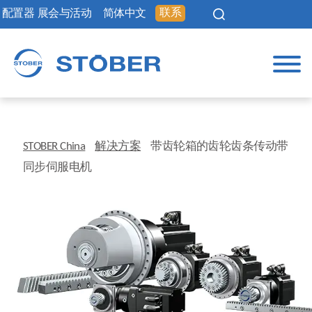
联系
配置器
展会与活动
简体中文
STOBER China
解决方案
带齿轮箱的齿轮齿条传动带
同步伺服电机