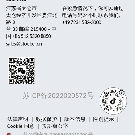
江苏省太仓市
在紧急情况下，你可以通过
太仓经济开发区娄江北
电话号码24小时联系我们。
路 8
+49 7231 582-3000
号 B3 邮编 215400 – 中
+86 512 5320 8850
国
sales@stoeber.cn
苏ICP备2022020572号
法律声明
|
数据保护
|
版本信息
|
性别提示
|
Cookie 同意
|
投訴辦公室