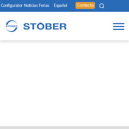
Contacto
Configurator
Noticias
Ferias
Español