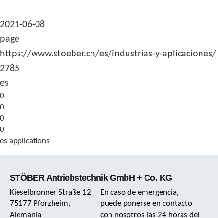
2021-06-08
page
https://www.stoeber.cn/es/industrias-y-aplicaciones/
2785
es
0
0
0
0
es applications
STÖBER Antriebstechnik GmbH + Co. KG
Kieselbronner Straße 12
En caso de emergencia,
75177 Pforzheim,
puede ponerse en contacto
Alemania
con nosotros las 24 horas del