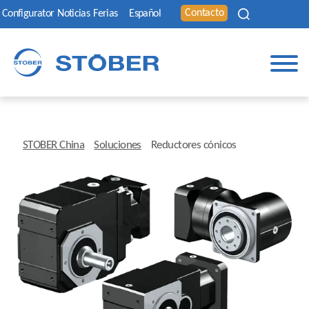
Contacto
Configurator
Noticias
Ferias
Español
STOBER China
Soluciones
Reductores cónicos