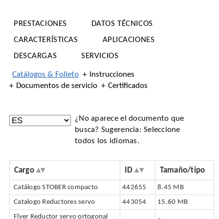
PRESTACIONES
DATOS TÉCNICOS
CARACTERÍSTICAS
APLICACIONES
DESCARGAS
SERVICIOS
Catálogos & Folleto
Instrucciones
Documentos de servicio
Certificados
¿No aparece el documento que
busca? Sugerencia: Seleccione
todos los idiomas.
Cargo
ID
Tamaño/tipo
Catálogo STOBER compacto
442655
8.45 MB
Catalogo Reductores servo
443054
15.60 MB
Flyer Reductor servo ortogonal