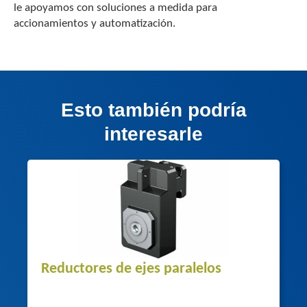
le apoyamos con soluciones a medida para
accionamientos y automatización.
Esto también podría
interesarle
Reductores de ejes paralelos