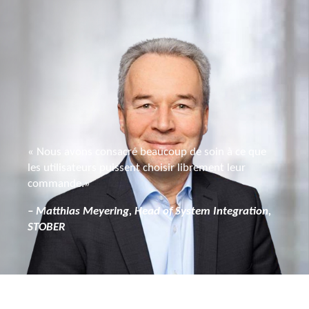
« Nous avons consacré beaucoup de soin à ce que
les utilisateurs puissent choisir librement leur
commande.»
– Matthias Meyering, Head of System Integration,
STOBER