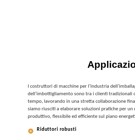
Applicazio
I costruttori di macchine per l’industria dell’imballa
dell’imbottigliamento sono tra i clienti tradizionali
tempo, lavorando in una stretta collaborazione final
siamo riusciti a elaborare soluzioni pratiche per u
produttivo, flessibile ed efficiente sul piano energet
Riduttori robusti