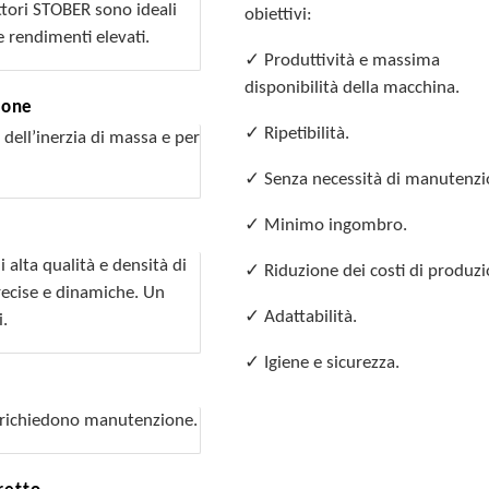
ttori STOBER sono ideali
obiettivi:
 rendimenti elevati.
✓ Produttività e massima
disponibilità della macchina.
ione
✓ Ripetibilità.
 dell’inerzia di massa e per
✓ Senza necessità di manutenzi
✓ Minimo ingombro.
alta qualità e densità di
✓ Riduzione dei costi di produzi
ecise e dinamiche. Un
✓ Adattabilità.
i.
✓ Igiene e sicurezza.
on richiedono manutenzione.