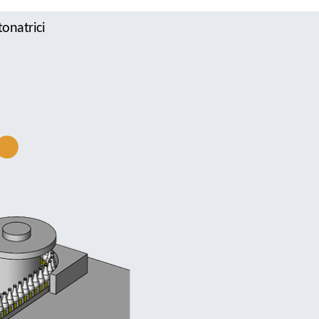
tonatrici