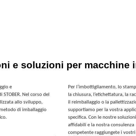
ni e soluzioni per macchine i
ggio e
Per l’imbottigliamento, lo stamp
 di STOBER. Nel corso del
la chiusura, l’etichettatura, la ra
izzata allo sviluppo,
il reimballaggio o la pallettizzazi
n metodo di imballaggio
supportiamo per la vostra appli
ico.
specifica. Con le nostre soluzion
affidabili e la nostra consulenza
competente raggiungete i vostri