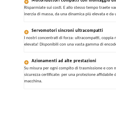
Motoriduttori compatti con montaggio di
Risparmiate sui costi. E allo stesso tempo traete 
inerzia di massa, da una dinamica più elevata e d
Servomotori sincroni ultracompatti
I nostri concentrati di forza: ultracompatti, coppi
elevata! Disponibili con una vasta gamma di encoder
Azionamenti ad alte prestazioni
Su misura per ogni compito di trasmissione e con 
sicurezza certificate: per una protezione affidabile 
macchina.