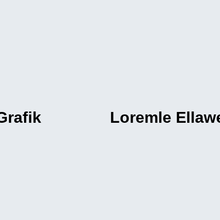
Grafik
Loremle Ellaw