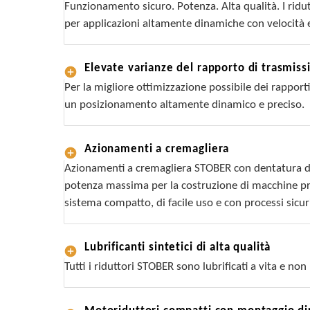
Funzionamento sicuro. Potenza. Alta qualità. I ridu
per applicazioni altamente dinamiche con velocità e
Elevate varianze del rapporto di trasmiss
Per la migliore ottimizzazione possibile dei rapporti
un posizionamento altamente dinamico e preciso.
Azionamenti a cremagliera
Azionamenti a cremagliera STOBER con dentatura di 
potenza massima per la costruzione di macchine pr
sistema compatto, di facile uso e con processi sicur
Lubrificanti sintetici di alta qualità
Tutti i riduttori STOBER sono lubrificati a vita e n