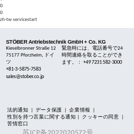
0
0
zh-tw servicestart
STÖBER Antriebstechnik GmbH + Co. KG
Kieselbronner Straße 12
緊急時には、電話番号で24
75177 Pforzheim, ドイ
時間連絡を取ることができ
ツ
+49 7231 582-3000
ます。：
+81-3-5875-7583
sales@stober.co.jp
法的通知
|
データ保護
|
企業情報
|
性別を持つ言葉に関する通知
|
クッキーの同意
|
苦情窓口
苏ICP备2022020572号