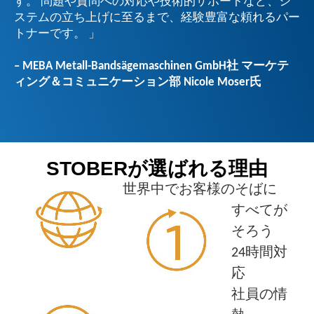
す。 問題や質問への対応や技術的サポートなど、シ
ステムの立ち上げに至るまで、経験豊富な頼れるパー
トナーです。 」
– MEBA Metall-Bandsägemaschinen GmbH社 マーケテ
ィング＆コミュニケーション部 Nicole Moser氏
STOBERが選ばれる理由
世界中でお客様のそばに
すべてが
そろう
24時間対
応
社員の情