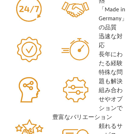
熱
「Made in
Germany」
の品質
迅速な対
応
長年にわ
たる経験
特殊な問
題も解決
組み合わ
せやオプ
ションで
豊富なバリエーション
頼れるサ