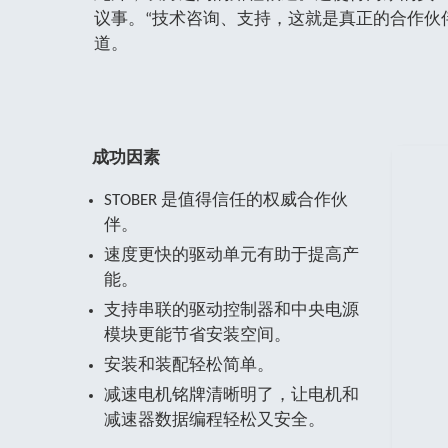
议事。“技术咨询、支持，这就是真正的合作伙
道。
成功因素
STOBER 是值得信任的权威合作伙
伴。
速度更快的驱动单元有助于提高产
能。
支持串联的驱动控制器和中央电源
模块更能节省安装空间。
安装和装配轻松简单。
减速电机铭牌清晰明了，让电机和
减速器数据编程轻松又安全。