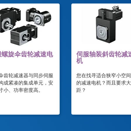
服螺旋伞齿轮减速电
伺服轴装斜齿轮减
机
伞齿轮减速器与同步伺服
您在找寻适合狭窄小空间
构成紧凑的集成单元，安
的减速电机？而且要求大
寸小、功率密度高。
距？