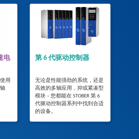
速电
第 6 代驱动控制器
使用
无论是性能强劲的系统，还是
轴
高效的多轴应用，抑或紧凑型
模块 – 您都能在 STOBER 第 6
代驱动控制器系列中找到合适
的设备。