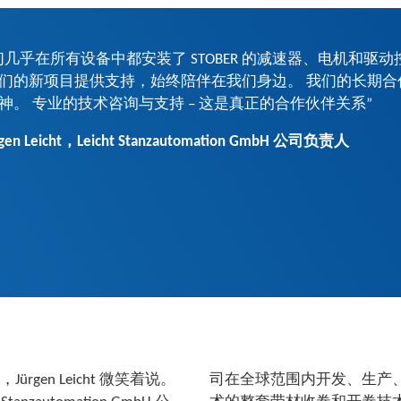
们几乎在所有设备中都安装了 STOBER 的减速器、电机和驱动
们的新项目提供支持，始终陪伴在我们身边。 我们的长期
神。 专业的技术咨询与支持 – 这是真正的合作伙伴关系”
rgen Leicht，Leicht Stanzautomation GmbH 公司负责人
en Leicht 微笑着说。
接机以及用于冲压和成型技