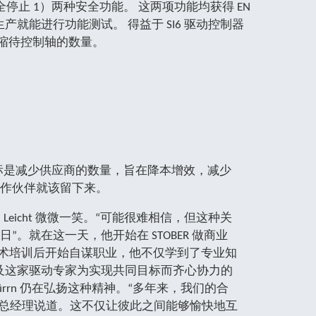
p 1，安全停止 1）两种安全功能。 这两项功能均获得 EN
断生产就能进行功能测试。 得益于 SI6 驱动控制器
缩待控制轴的数量。
ation 的目标是减少供应商的数量，旨在降本增效，减少
的合作伙伴就该留下来。
 Leicht 微微一笑。“可能很难相信，但这种关
 2 日”。就在这一天，他开始在 STOBER 做商业
成技术培训后开始自谋职业，他不仅学到了专业知
及这家驱动专家为实现共同目标而齐心协力的
-Dürrn 仍在弘扬这种精神。“多年来，我们的合
位总经理说道。这不仅让彼此之间能够愉快地互