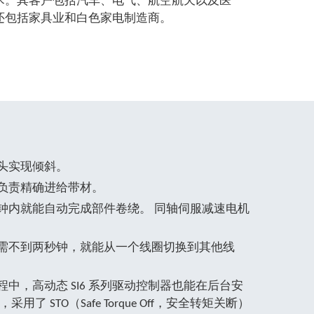
还包括家具业和白色家电制造商。
头实现倾斜。
负责精确进给带材。
钟内就能自动完成部件卷绕。 同轴伺服减速电机
需不到两秒钟，就能从一个线圈切换到其他线
中，高动态 SI6 系列驱动控制器也能在后台安
了 STO（Safe Torque Off，安全转矩关断）