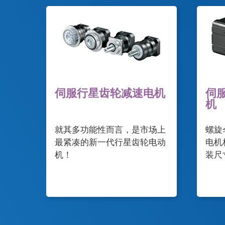
伺服行星齿轮减速电机
伺
机
就其多功能性而言，是市场上
螺旋
最紧凑的新一代行星齿轮电动
电机
机！
装尺