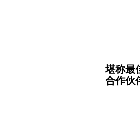
堪称最
合作伙