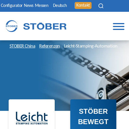
Kontakt
Configurator
News
Messen
Deutsch
STOBER China
Referenzen
Leicht-Stamping-Automation
STÖBER
BEWEGT