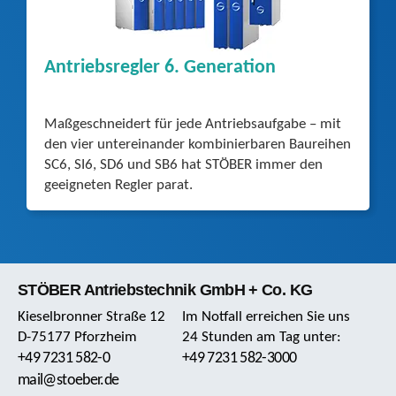
Antriebsregler 6. Generation
Maßgeschneidert für jede Antriebsaufgabe – mit
den vier untereinander kombinierbaren Baureihen
SC6, SI6, SD6 und SB6 hat STÖBER immer den
geeigneten Regler parat.
STÖBER Antriebstechnik GmbH + Co. KG
Kieselbronner Straße 12
Im Notfall erreichen Sie uns
D-75177 Pforzheim
24 Stunden am Tag unter:
+49 7231 582-0
+49 7231 582-3000
mail@stoeber.de