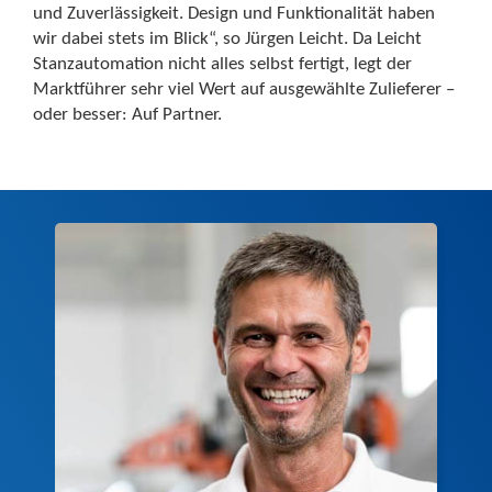
und Zuverlässigkeit. Design und Funktionalität haben
wir dabei stets im Blick“, so Jürgen Leicht. Da Leicht
Stanzautomation nicht alles selbst fertigt, legt der
Marktführer sehr viel Wert auf ausgewählte Zulieferer –
oder besser: Auf Partner.