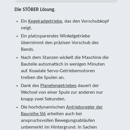
Die STÖBER Lösung
.
Ein
Kegelradgetriebe
, das den Vorschubkopf
neigt.
Ein platzsparendes Winkelgetriebe
übernimmt den präzisen Vorschub des
Bands.
Nach dem Stanzen wickelt die Maschine die
Bauteile automatisch in wenigen Minuten
auf. Koaxiale Servo-Getriebemotoren
treiben die Spulen an.
Dank des
Planetengetriebes
dauert der
Wechsel von einer Spule zur anderen nur
knapp zwei Sekunden.
Die hochdynamischen
Antriebsregler der
Baureihe SI6
arbeiten auch bei
anspruchsvollen Bewegungsabläufen
unbemerkt im Hintergrund. In Sachen