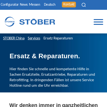
Kontakt
Configurator
News
Messen
Deutsch
STOBER China
Services
Ersatz Reparaturen
Ersatz & Reparaturen.
Hier finden Sie schnelle und kompetente Hilfe in
Sachen Ersatzteile, Ersatzantriebe, Reparaturen und
Retrofitting. In dringenden Fällen ist unsere Service
Hotline rund um die Uhr erreichbar.
Wir denken immer in ganzheitlichen